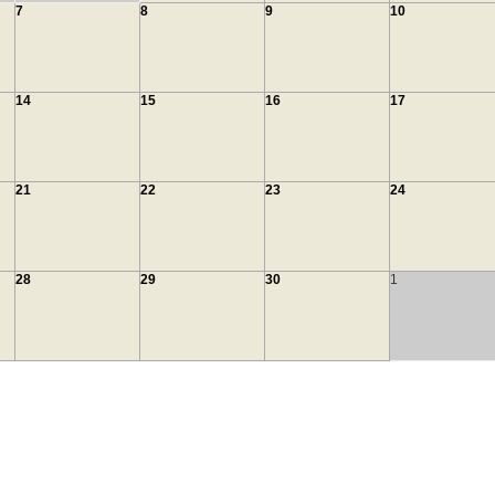
7
8
9
10
14
15
16
17
21
22
23
24
28
29
30
1