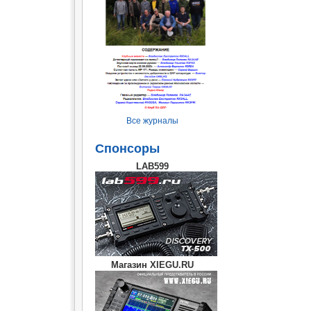
Все журналы
Спонсоры
LAB599
Магазин XIEGU.RU