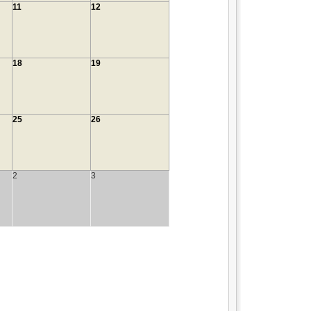
11
12
18
19
25
26
2
3