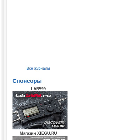
Все журналы
Спонсоры
LAB599
Магазин XIEGU.RU