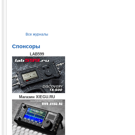
Все журналы
Спонсоры
LAB599
Магазин XIEGU.RU