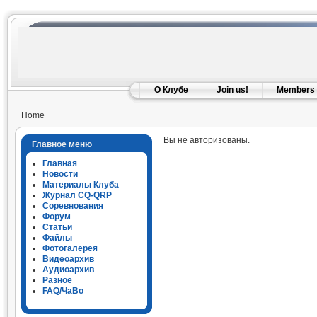
О Клубе
Join us!
Members
Home
Вы не авторизованы.
Главное меню
Главная
Новости
Материалы Клуба
Журнал CQ-QRP
Соревнования
Форум
Статьи
Файлы
Фотогалерея
Видеоархив
Аудиоархив
Разное
FAQ/ЧаВо