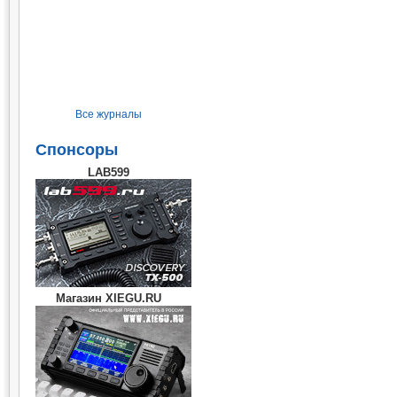
Все журналы
Спонсоры
LAB599
Магазин XIEGU.RU