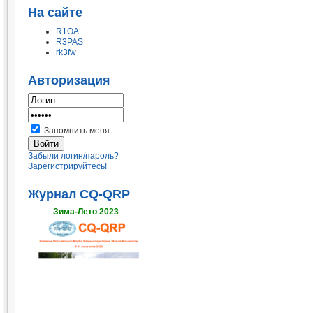
На сайте
R1OA
R3PAS
rk3fw
Авторизация
Запомнить меня
Забыли логин/пароль?
Зарегистрируйтесь!
Журнал CQ-QRP
Зима-Лето 2023