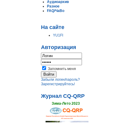
Аудиоархив
Разное
FAQ/ЧаВо
На сайте
YU1FI
Авторизация
Запомнить меня
Забыли логин/пароль?
Зарегистрируйтесь!
Журнал CQ-QRP
Зима-Лето 2023