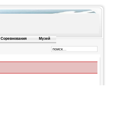
Соревнования
Музей