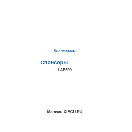
Все журналы
Спонсоры
LAB599
Магазин XIEGU.RU