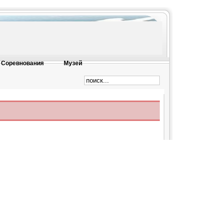
Соревнования
Музей