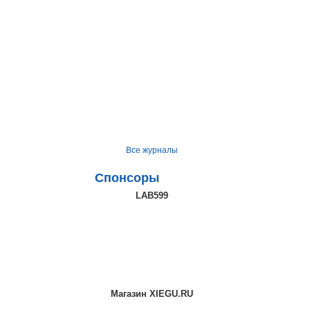
Все журналы
Спонсоры
LAB599
Магазин XIEGU.RU