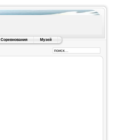
Соревнования
Музей