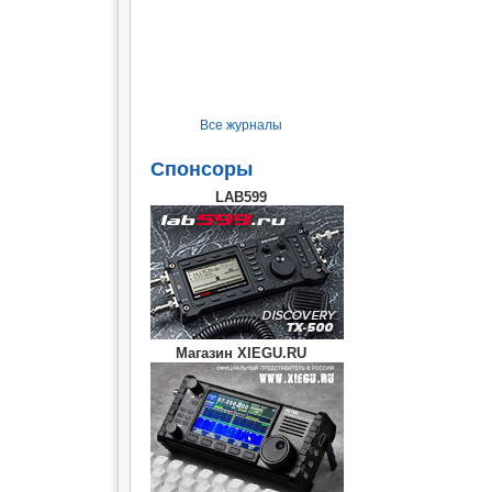
Все журналы
Спонсоры
LAB599
Магазин XIEGU.RU