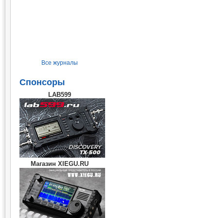
Все журналы
Спонсоры
LAB599
Магазин XIEGU.RU