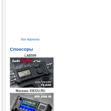
Все журналы
Спонсоры
LAB599
Магазин XIEGU.RU