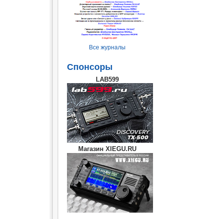
Все журналы
Спонсоры
LAB599
Магазин XIEGU.RU